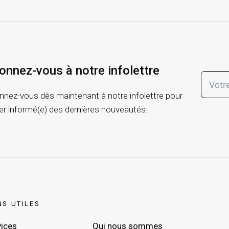
onnez-vous à notre infolettre
nez-vous dès maintenant à notre infolettre pour
er informé(e) des dernières nouveautés.
NS UTILES
vices
Qui nous sommes