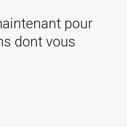
aintenant pour
ons dont vous