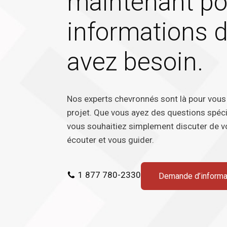
maintenant pou
informations 
avez besoin.
Nos experts chevronnés sont là pour vou
projet. Que vous ayez des questions spéc
vous souhaitiez simplement discuter de 
écouter et vous guider.
1 877 780-2330
Demande d’informa