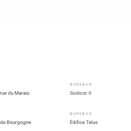
BUREAUX
rue du Marais
Sodicor II
BUREAUX
 de Bourgogne
Édifice Telus