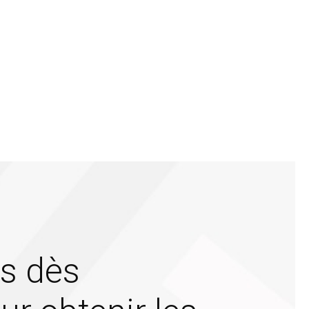
s dès