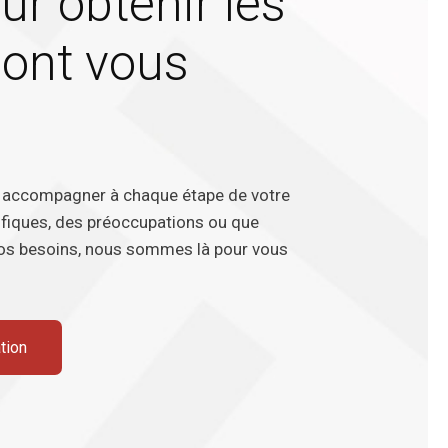
r obtenir les
dont vous
s accompagner à chaque étape de votre
ifiques, des préoccupations ou que
vos besoins, nous sommes là pour vous
tion