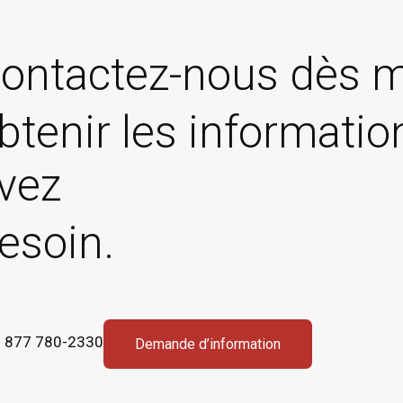
ontactez-nous dès m
btenir les informati
vez
esoin.
 877 780-2330
Demande d’information