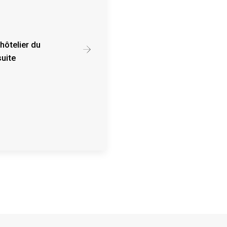
 hôtelier du
suite