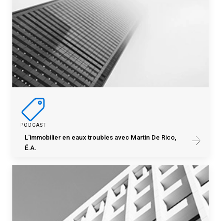
PODCAST
L'immobilier en eaux troubles avec Martin De Rico,
É.A.