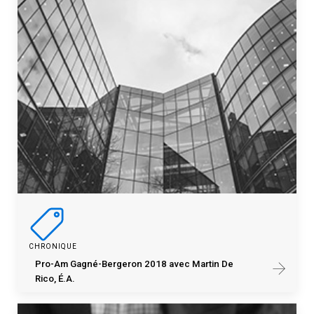
CHRONIQUE
Pro-Am Gagné-Bergeron 2018 avec Martin De
Rico, É.A.