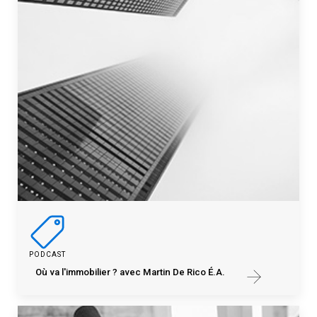
PODCAST
Où va l'immobilier ? avec Martin De Rico É.A.