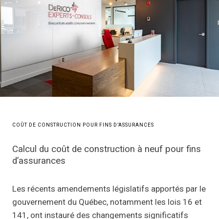
COÛT DE CONSTRUCTION POUR FINS D’ASSURANCES
Calcul du coût de construction à neuf pour fins
d’assurances
Les récents amendements législatifs apportés par le
gouvernement du Québec, notamment les lois 16 et
141, ont instauré des changements significatifs