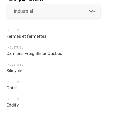
Mandats - Industries
Select content
INDUSTRIEL
Fermes et fermettes
INDUSTRIEL
Camions Freightliner Québec
INDUSTRIEL
Silicycle
INDUSTRIEL
Optel
INDUSTRIEL
Eddify