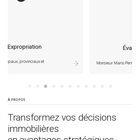
Évaluation d’équipements
Monsieur Mario Perreault, É.A., qui dirige cette...
À PROPOS
Transformez vos décisions
immobilières
en avantages stratégiques